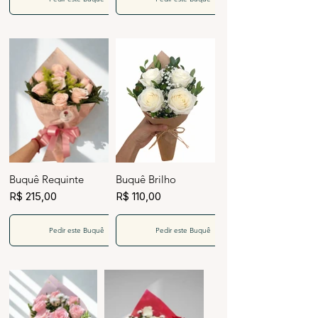
Buquê Requinte
Buquê Brilho
R$ 215,00
R$ 110,00
Pedir este Buquê
Pedir este Buquê