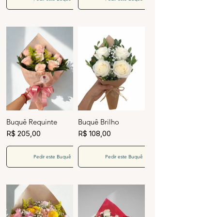
Buquê Requinte
Buquê Brilho
R$ 205,00
R$ 108,00
Pedir este Buquê
Pedir este Buquê