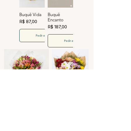
Buquê Vida
Buquê
Encanto
R$ 87,00
R$ 187,00
Pedir este Buquê
Pedir este Buquê
Buquê Romance
Buquê Magia
R$ 198,00
R$ 160,00
Pedir este Buquê
Pedir este Buquê