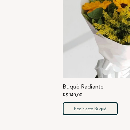
Buquê Radiante
R$ 140,00
Pedir este Buquê