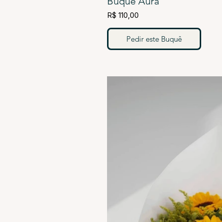
Buquê Aura
R$ 110,00
Pedir este Buquê