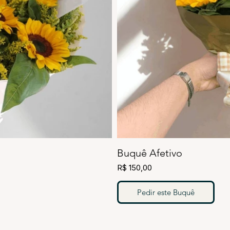
Buquê Afetivo
R$ 150,00
Pedir este Buquê