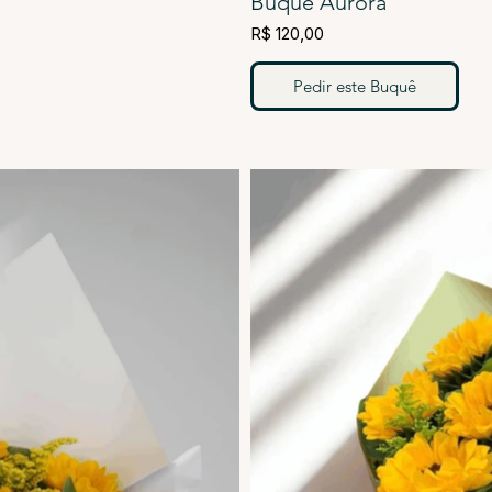
Buquê Aurora
R$ 120,00
Pedir este Buquê