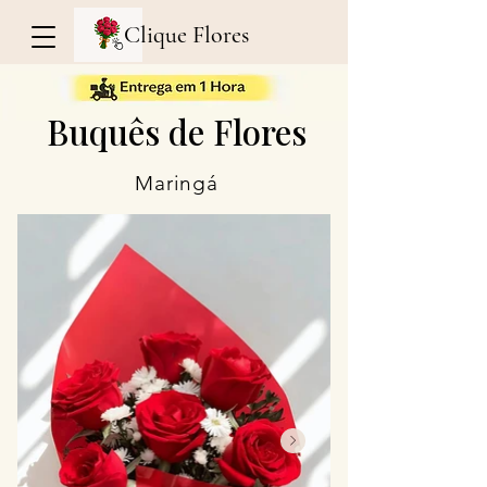
Clique Flores
Buquês de Flores
Maringá