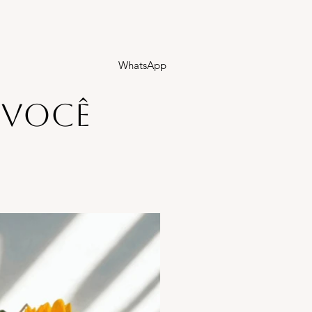
WhatsApp
 você